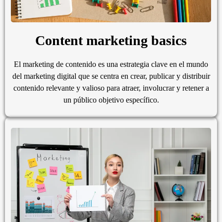
Content marketing basics
El marketing de contenido es una estrategia clave en el mundo
del marketing digital que se centra en crear, publicar y distribuir
contenido relevante y valioso para atraer, involucrar y retener a
un público objetivo específico.