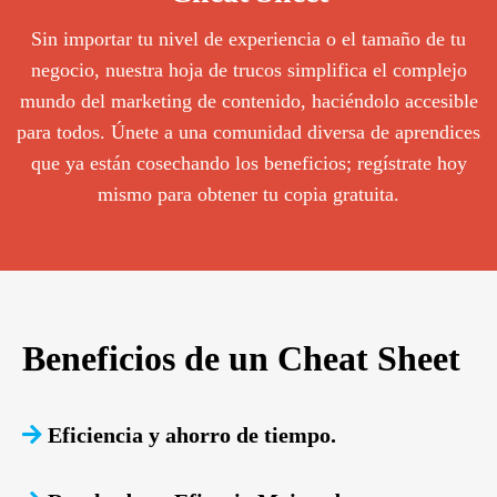
Sin importar tu nivel de experiencia o el tamaño de tu
negocio, nuestra hoja de trucos simplifica el complejo
mundo del marketing de contenido, haciéndolo accesible
para todos. Únete a una comunidad diversa de aprendices
que ya están cosechando los beneficios; regístrate hoy
mismo para obtener tu copia gratuita.
Beneficios de un Cheat Sheet
Eficiencia y ahorro de tiempo.